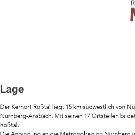
Lage
Der Kernort Roßtal liegt 15 km südwestlich von Nü
Nürnberg-Ansbach. Mit seinen 17 Ortsteilen bild
Roßtal.
Die Anbindung an die Metropolregion Nürnberg is